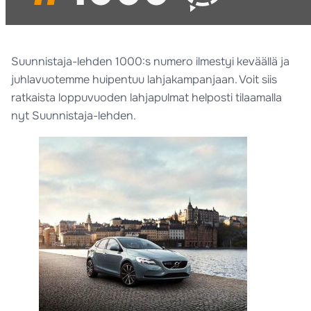
Suunnistaja-lehden 1000:s numero ilmestyi keväällä ja
juhlavuotemme huipentuu lahjakampanjaan. Voit siis
ratkaista loppuvuoden lahjapulmat helposti tilaamalla
nyt Suunnistaja-lehden.