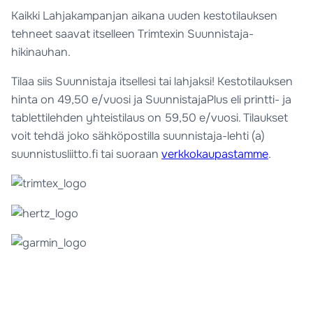
Kaikki Lahjakampanjan aikana uuden kestotilauksen
tehneet saavat itselleen Trimtexin Suunnistaja-
hikinauhan.
Tilaa siis Suunnistaja itsellesi tai lahjaksi! Kestotilauksen
hinta on 49,50 e/vuosi ja SuunnistajaPlus eli printti- ja
tablettilehden yhteistilaus on 59,50 e/vuosi. Tilaukset
voit tehdä joko sähköpostilla suunnistaja-lehti (a)
suunnistusliitto.fi tai suoraan
verkkokaupastamme
.