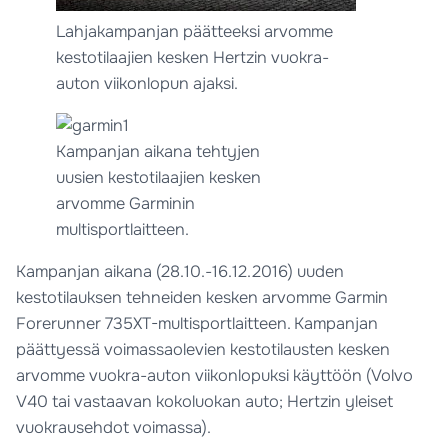
Lahjakampanjan päätteeksi arvomme
kestotilaajien kesken Hertzin vuokra-
auton viikonlopun ajaksi.
Kampanjan aikana tehtyjen
uusien kestotilaajien kesken
arvomme Garminin
multisportlaitteen.
Kampanjan aikana (28.10.-16.12.2016) uuden
kestotilauksen tehneiden kesken arvomme Garmin
Forerunner 735XT-multisportlaitteen. Kampanjan
päättyessä voimassaolevien kestotilausten kesken
arvomme vuokra-auton viikonlopuksi käyttöön (Volvo
V40 tai vastaavan kokoluokan auto; Hertzin yleiset
vuokrausehdot voimassa).