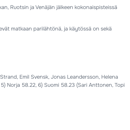
skan, Ruotsin ja Venäjän jälkeen kokonaispisteissä
htevät matkaan parilähtönä, ja käytössä on sekä
na Strand, Emil Svensk, Jonas Leandersson, Helena
 5) Norja 58.22, 6) Suomi 58.23 (Sari Anttonen, Topi