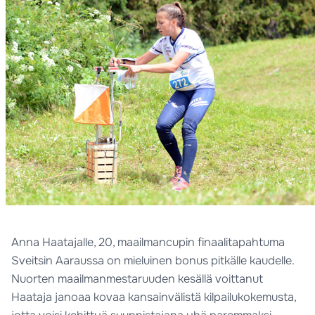
Anna Haatajalle, 20, maailmancupin finaalitapahtuma
Sveitsin Aaraussa on mieluinen bonus pitkälle kaudelle.
Nuorten maailmanmestaruuden kesällä voittanut
Haataja janoaa kovaa kansainvälistä kilpailukokemusta,