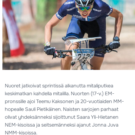
Nuoret jatkoivat sprintissä alkanutta mitaliputkea
keskimatkan kahdella mitalilla. Nuorten (17-v.) EM-
pronssille ajoi Teemu Kaksonen ja 20-vuotiaiden MM-
hopealle Sauli Pietikäinen. Naisten sarjojen parhaat
olivat yhdeksänneksi sijoittunut Saara Yli-Hietanen
NEM-kisoissa ja seitsemänneksi ajanut Jonna Juva
NMM-kisoissa.