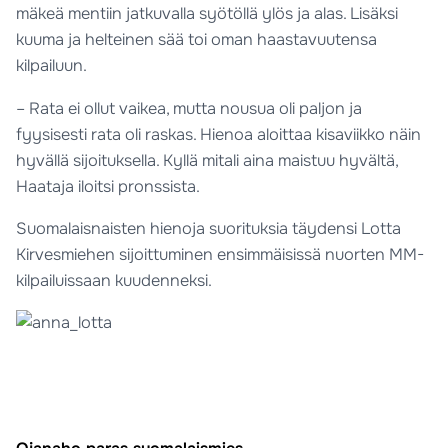
mäkeä mentiin jatkuvalla syötöllä ylös ja alas. Lisäksi
kuuma ja helteinen sää toi oman haastavuutensa
kilpailuun.
– Rata ei ollut vaikea, mutta nousua oli paljon ja
fyysisesti rata oli raskas. Hienoa aloittaa kisaviikko näin
hyvällä sijoituksella. Kyllä mitali aina maistuu hyvältä,
Haataja iloitsi pronssista.
Suomalaisnaisten hienoja suorituksia täydensi Lotta
Kirvesmiehen sijoittuminen ensimmäisissä nuorten MM-
kilpailuissaan kuudenneksi.