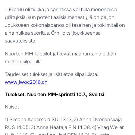
– Kilpailu oli tiukka ja sprintissä voi tulla monenlaisia
yllätyksiä, kun potentiaalisia menestyjiä on paljon.
Joukkueen kokonaispanos oli tasainen ja toki mitali on
aina huikea suoritus, Örn iloitsi joukkueensa
saavutuksista.
Nuorten MM-kilpailut jatkuvat maanantaina pitkän
matkan kilpailulla.
Täydelliset tulokset ja lisätietoa kilpailuista:
www.jwoc2016.ch
Tulokset, Nuorten MM-sprintti 10.7., Sveitsi
Naiset
1) Simona Aebersold SUI 13.13, 2) Anna Dvorianskaja
RUS 14.05, 3) Anna Haataja FIN 14.08, 4) Virag Weiler