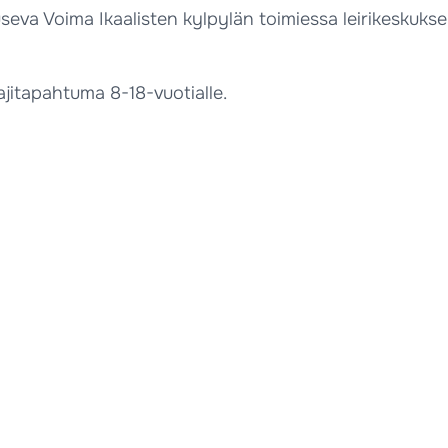
useva Voima Ikaalisten kylpylän toimiessa leirikeskukse
ajitapahtuma 8-18-vuotialle.