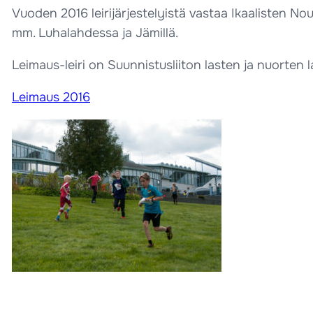
Vuoden 2016 leirijärjestelyistä vastaa Ikaalisten No
mm. Luhalahdessa ja Jämillä.
Leimaus-leiri on Suunnistusliiton lasten ja nuorten l
Leimaus 2016