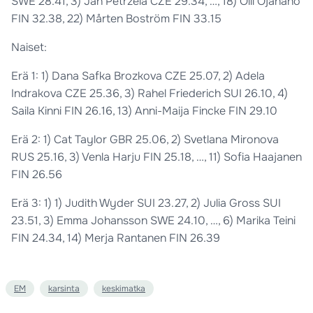
SWE 28.41, 3) Jan Petrzela CZE 29.34, …, 18) Olli Ojanaho
FIN 32.38, 22) Mårten Boström FIN 33.15
Naiset:
Erä 1: 1) Dana Safka Brozkova CZE 25.07, 2) Adela
Indrakova CZE 25.36, 3) Rahel Friederich SUI 26.10, 4)
Saila Kinni FIN 26.16, 13) Anni-Maija Fincke FIN 29.10
Erä 2: 1) Cat Taylor GBR 25.06, 2) Svetlana Mironova
RUS 25.16, 3) Venla Harju FIN 25.18, …, 11) Sofia Haajanen
FIN 26.56
Erä 3: 1) 1) Judith Wyder SUI 23.27, 2) Julia Gross SUI
23.51, 3) Emma Johansson SWE 24.10, …, 6) Marika Teini
FIN 24.34, 14) Merja Rantanen FIN 26.39
EM
karsinta
keskimatka