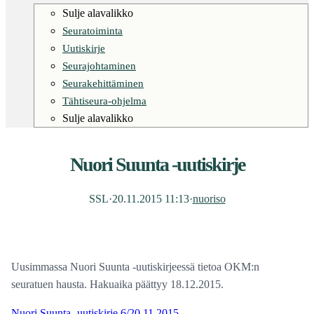
Sulje alavalikko
Seuratoiminta
Uutiskirje
Seurajohtaminen
Seurakehittäminen
Tähtiseura-ohjelma
Sulje alavalikko
Nuori Suunta -uutiskirje
SSL
·
20.11.2015 11:13
·
nuoriso
Uusimmassa Nuori Suunta -uutiskirjeessä tietoa OKM:n
seuratuen hausta. Hakuaika päättyy 18.12.2015.
Nuori Suunta -uutiskirje 6/20.11.2015