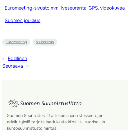
Euromeeting-sivusto mm. liveseuranta, GPS, videokuvaa
Suomen joukkue
Euromeeting
suunnistus
«
Edellinen
Seuraava
»
Suomen Suunnistusliitto tukee suunnistusseurojen
edellytyksiä tarjota laadukasta kilpailu-, nuoriso- ja
kuntosuunnistustoimintaa.