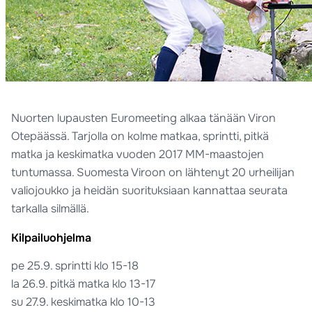
Nuorten lupausten Euromeeting alkaa tänään Viron
Otepäässä. Tarjolla on kolme matkaa, sprintti, pitkä
matka ja keskimatka vuoden 2017 MM-maastojen
tuntumassa. Suomesta Viroon on lähtenyt 20 urheilijan
valiojoukko ja heidän suorituksiaan kannattaa seurata
tarkalla silmällä.
Kilpailuohjelma
pe 25.9. sprintti klo 15-18
la 26.9. pitkä matka klo 13-17
su 27.9. keskimatka klo 10-13