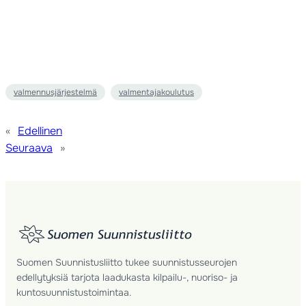
valmennusjärjestelmä
valmentajakoulutus
«
Edellinen
Seuraava
»
Suomen Suunnistusliitto tukee suunnistusseurojen
edellytyksiä tarjota laadukasta kilpailu-, nuoriso- ja
kuntosuunnistustoimintaa.