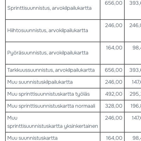
656,00
393,
Sprinttisuunnistus, arvokilpailukartta
246,00
246,
Hiihtosuunnistus, arvokilpailukartta
164,00
98
Pyöräsuunnistus, arvokilpailukartta
Tarkkuussuunnistus, arvokilpailukartta
656,00
393,
Muu suunnistuskilpailukartta
246,00
147
Muu sprinttisuunnistuskartta työläs
492,00
295
Muu sprinttisuunnistuskartta normaali
328,00
196
Muu
246,00
147
sprinttisuunnistuskartta yksinkertainen
Muu suunnistuskartta
164,00
98