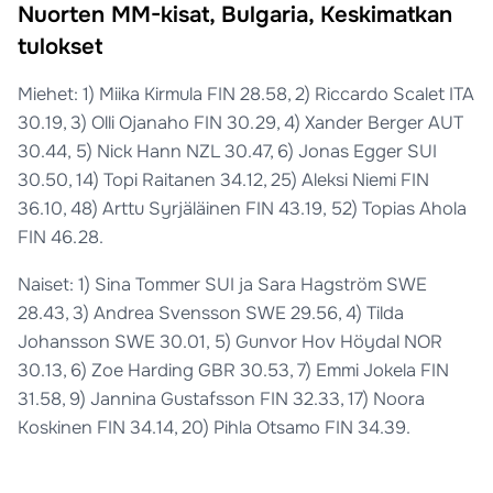
Nuorten MM-kisat, Bulgaria, Keskimatkan
tulokset
Miehet: 1) Miika Kirmula FIN 28.58, 2) Riccardo Scalet ITA
30.19, 3) Olli Ojanaho FIN 30.29, 4) Xander Berger AUT
30.44, 5) Nick Hann NZL 30.47, 6) Jonas Egger SUI
30.50, 14) Topi Raitanen 34.12, 25) Aleksi Niemi FIN
36.10, 48) Arttu Syrjäläinen FIN 43.19, 52) Topias Ahola
FIN 46.28.
Naiset: 1) Sina Tommer SUI ja Sara Hagström SWE
28.43, 3) Andrea Svensson SWE 29.56, 4) Tilda
Johansson SWE 30.01, 5) Gunvor Hov Höydal NOR
30.13, 6) Zoe Harding GBR 30.53, 7) Emmi Jokela FIN
31.58, 9) Jannina Gustafsson FIN 32.33, 17) Noora
Koskinen FIN 34.14, 20) Pihla Otsamo FIN 34.39.