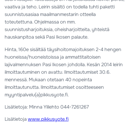
vaativa ja teho. Leirin sisältö on todella tuhti paketti
suunnistusasiaa maailmanmestarin otteella
toteutettuna. Ohjelmassa on mm.
suunnistusharjoituksia, oheisharjoitteita, yhteistä
hauskanpitoa sekä Pasi Ikosen palaute.
Hinta, 160e sisältää täysihoitomajoituksen 2-4 hengen
huoneissa/huoneistoissa ja ammattitaitoisen
lajivalmennuksen Pasi Ikosen johdolla. Kesän 2014 leirin
ilmoittautuminen on avattu. Ilmoittautumiset 30.6.
mennessä. Mukaan otetaan 40 nopeinta
ilmoittautunutta. Ilmoittautumiset osoitteeseen
myyntipalvelu(a)pikkusyote.fi.
Lisätietoja: Minna Ylilehto 044-7261267
Lisätietoja
www.pikkusyote.fi