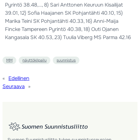
Pyrintö 38.48,…, 8) Sari Anttonen Keuruun Kisailijat
39.01, 12) Sofia Haajanen SK Pohjantähti 40.10, 15)
Marika Teini SK Pohjantähti 40.33, 16) Anni-Maija
Fincke Tampereen Pyrintö 40.38, 18) Outi Ojanen
Kangasala SK 40.53, 23) Tuulia Viberg MS Parma 42.16
MM
näyttökilpailu
suunnistus
«
Edellinen
Seuraava
»
Suomen Suunnistusliitto tukee suunnistusseurojen