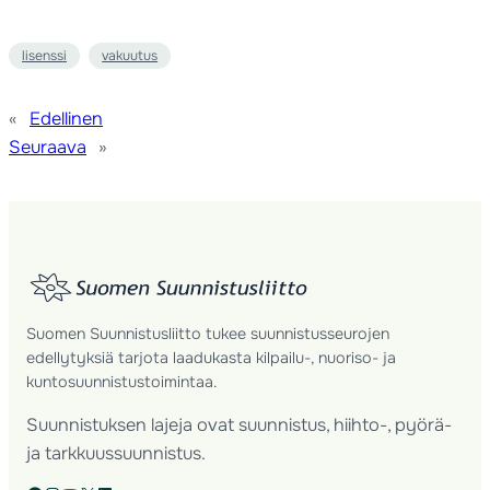
lisenssi
vakuutus
«
Edellinen
Seuraava
»
Suomen Suunnistusliitto tukee suunnistusseurojen
edellytyksiä tarjota laadukasta kilpailu-, nuoriso- ja
kuntosuunnistustoimintaa.
Suunnistuksen lajeja ovat suunnistus, hiihto-, pyörä-
ja tarkkuussuunnistus.