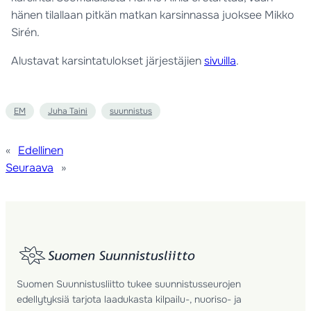
hänen tilallaan pitkän matkan karsinnassa juoksee Mikko
Sirén.
Alustavat karsintatulokset järjestäjien
sivuilla
.
EM
Juha Taini
suunnistus
«
Edellinen
Seuraava
»
Suomen Suunnistusliitto tukee suunnistusseurojen
edellytyksiä tarjota laadukasta kilpailu-, nuoriso- ja