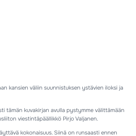
an kansien väliin suunnistuksen ystävien iloksi ja
sti tämän kuvakirjan avulla pystymme välittämään
liiton viestintäpäällikkö Pirjo Valjanen.
näyttävä kokonaisuus. Siinä on runsaasti ennen