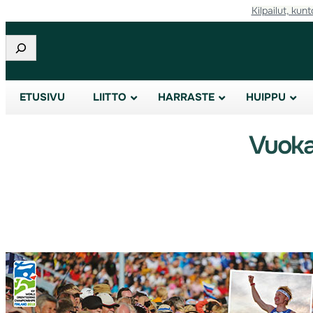
Kilpailut, kunt
Etsi
ETUSIVU
LIITTO
HARRASTE
HUIPPU
Vuokat