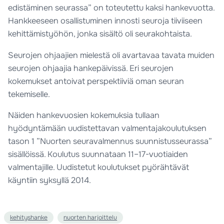
edistäminen seurassa” on toteutettu kaksi hankevuotta.
Hankkeeseen osallistuminen innosti seuroja tiiviiseen
kehittämistyöhön, jonka sisältö oli seurakohtaista.
Seurojen ohjaajien mielestä oli avartavaa tavata muiden
seurojen ohjaajia hankepäivissä. Eri seurojen
kokemukset antoivat perspektiiviä oman seuran
tekemiselle.
Näiden hankevuosien kokemuksia tullaan
hyödyntämään uudistettavan valmentajakoulutuksen
tason 1 ”Nuorten seuravalmennus suunnistusseurassa”
sisällöissä. Koulutus suunnataan 11–17-vuotiaiden
valmentajille. Uudistetut koulutukset pyörähtävät
käyntiin syksyllä 2014.
kehityshanke
nuorten harjoittelu