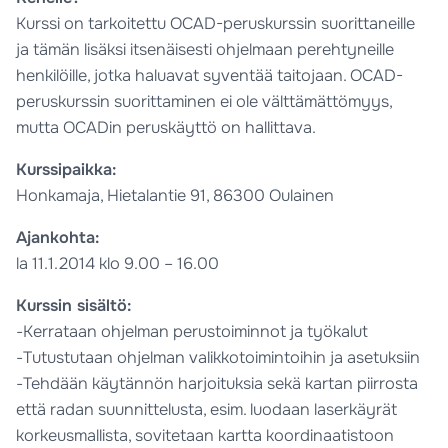
Kurssi on tarkoitettu OCAD-peruskurssin suorittaneille
ja tämän lisäksi itsenäisesti ohjelmaan perehtyneille
henkilöille, jotka haluavat syventää taitojaan. OCAD-
peruskurssin suorittaminen ei ole välttämättömyys,
mutta OCADin peruskäyttö on hallittava.
Kurssipaikka:
Honkamaja, Hietalantie 91, 86300 Oulainen
Ajankohta:
la 11.1.2014 klo 9.00 – 16.00
Kurssin sisältö:
-Kerrataan ohjelman perustoiminnot ja työkalut
-Tutustutaan ohjelman valikkotoimintoihin ja asetuksiin
-Tehdään käytännön harjoituksia sekä kartan piirrosta
että radan suunnittelusta, esim. luodaan laserkäyrät
korkeusmallista, sovitetaan kartta koordinaatistoon