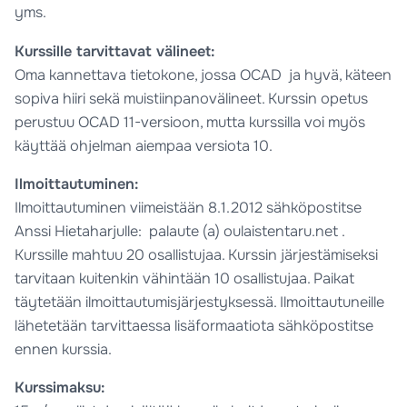
yms.
Kurssille tarvittavat välineet:
Oma kannettava tietokone, jossa OCAD ja hyvä, käteen
sopiva hiiri sekä muistiinpanovälineet. Kurssin opetus
perustuu OCAD 11-versioon, mutta kurssilla voi myös
käyttää ohjelman aiempaa versiota 10.
Ilmoittautuminen:
Ilmoittautuminen viimeistään 8.1.2012 sähköpostitse
Anssi Hietaharjulle: palaute (a) oulaistentaru.net .
Kurssille mahtuu 20 osallistujaa. Kurssin järjestämiseksi
tarvitaan kuitenkin vähintään 10 osallistujaa. Paikat
täytetään ilmoittautumisjärjestyksessä. Ilmoittautuneille
lähetetään tarvittaessa lisäformaatiota sähköpostitse
ennen kurssia.
Kurssimaksu: