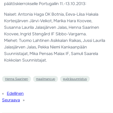
päätöskierrokselle Portugaliin 11.-13.10.2013:
Naiset: Antonia Haga OK Botnia, Eeva-Liisa Hakala
Kortesjärven Järvi-Veikot, Marika Hara Koovee,
Susanna Laurila Jalasjärven Jalas, Henna Saarinen
Koovee, Ingrid Stengård IF Sibbo-Vargarna.
Miehet: Tuomo Lahtinen Asikkalan Raikas, Jussi Laurila
Jalasjärven Jalas, Pekka Niemi Kankaanpään
Suunnistajat, Mika Pensas Malax IF, Samuli Saarela
Kokkolan Suunnistajat.
Henna Saarinen
maailmancup
pyöräsuunnistus
«
Edellinen
Seuraava
»