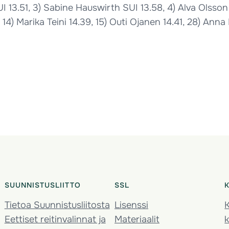
I 13.51, 3) Sabine Hauswirth SUI 13.58, 4) Alva Olsson 
14) Marika Teini 14.39, 15) Outi Ojanen 14.41, 28) Anna 
SUUNNISTUSLIITTO
SSL
Tietoa Suunnistusliitosta
Lisenssi
K
Eettiset reitinvalinnat ja
Materiaalit
k