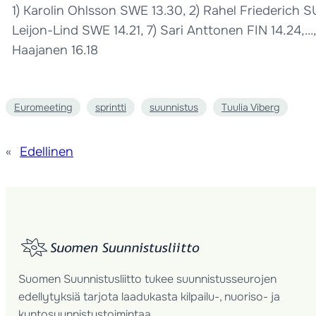
1) Karolin Ohlsson SWE 13.30, 2) Rahel Friederich SU
Leijon-Lind SWE 14.21, 7) Sari Anttonen FIN 14.24,…, 
Haajanen 16.18
Euromeeting
sprintti
suunnistus
Tuulia Viberg
«
Edellinen
Suomen Suunnistusliitto tukee suunnistusseurojen
edellytyksiä tarjota laadukasta kilpailu-, nuoriso- ja
kuntosuunnistustoimintaa.