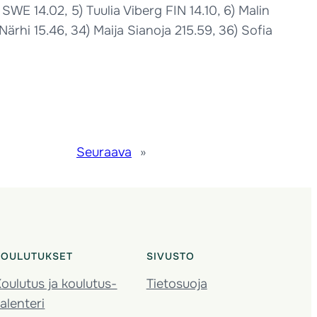
SWE 14.02, 5) Tuulia Viberg FIN 14.10, 6) Malin
Närhi 15.46, 34) Maija Sianoja 215.59, 36) Sofia
Seuraava
»
KOULUTUKSET
SIVUSTO
oulutus ja koulutus­
Tietosuoja
alenteri