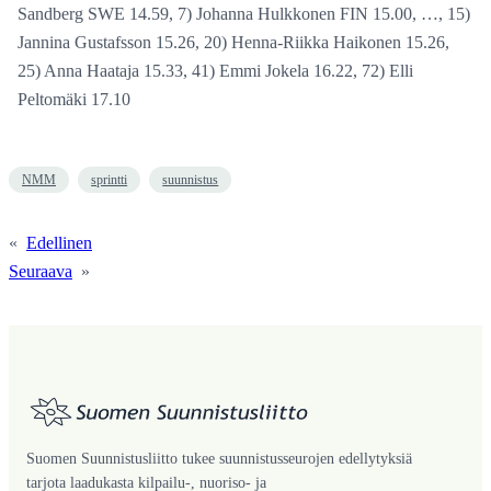
Sandberg SWE 14.59, 7) Johanna Hulkkonen FIN 15.00, …, 15)
Jannina Gustafsson 15.26, 20) Henna-Riikka Haikonen 15.26,
25) Anna Haataja 15.33, 41) Emmi Jokela 16.22, 72) Elli
Peltomäki 17.10
NMM
sprintti
suunnistus
«
Edellinen
Seuraava
»
Suomen Suunnistusliitto tukee suunnistusseurojen edellytyksiä
tarjota laadukasta kilpailu-, nuoriso- ja