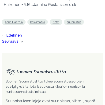
Haikonen +5.16…Jannina Gustafsson disk
Anna Haataja
keskimatka
NMM
suunnistus
«
Edellinen
Seuraava
»
Suomen Suunnistusliitto tukee suunnistusseurojen
edellytyksiä tarjota laadukasta kilpailu-, nuoriso- ja
kuntosuunnistustoimintaa.
Suunnistuksen lajeja ovat suunnistus, hiihto-, pyörä-