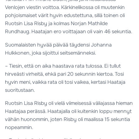
Venlojen viestin voittoa. Kärkinelikossa oli muutenkin
pohjoismaiset värit hyvin edustettuna, sillä toinen oli
Ruotsin Lisa Risby ja kolmas Norjan Mathilde
Rundhaug. Haatajan ero voittajaan oli vain 46 sekuntia.
Suomalaisten hyvää päivää täydensi Johanna
Hulkkonen, joka sijoittui seitsemänneksi.
– Tiesin, että on aika haastava rata tulossa. Ei tullut
hirveästi virheitä, ehkä pari 20 sekunnin kiertoa. Tosi
hyvin meni, vaikka rata oli tosi vaikea, kertasi Haataja
suoritustaan.
Ruotsin Lisa Risby oli vielä viimeisessä väliajassa hieman
Haatajaa perässä. Haatajalla oli kuitenkin loppu mennyt
vähän huonommin, joten Risby oli maalissa 15 sekuntia
nopeammin.