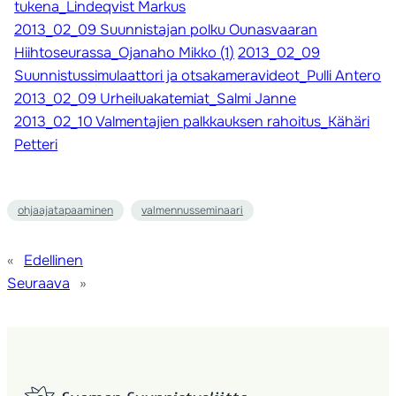
tukena_Lindeqvist Markus
2013_02_09 Suunnistajan polku Ounasvaaran
Hiihtoseurassa_Ojanaho Mikko (1)
2013_02_09
Suunnistussimulaattori ja otsakameravideot_Pulli Antero
2013_02_09 Urheiluakatemiat_Salmi Janne
2013_02_10 Valmentajien palkkauksen rahoitus_Kähäri
Petteri
ohjaajatapaaminen
valmennusseminaari
«
Edellinen
Seuraava
»