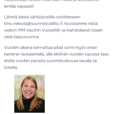
lentää vapaasti!
Lähetä ideasi sähköpostilla osoitteeseen
timo.mikkola@suunnistusliitto.fi. Koostamme niistä
videon MM-kisoihin Vuokattiin ja mahdollisesti toisen
vielä loppuvuonna.
Vuoden aikana kannattaa pitää sormi myös oman
kameran laukaisimella, sillä eiköhän vuoden lopussa taas
etsitä vuoden parasta suunnistuskuvaa tavalla tai
toisella.