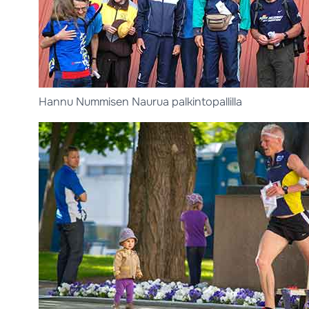
Hannu Nummisen Naurua palkintopallilla