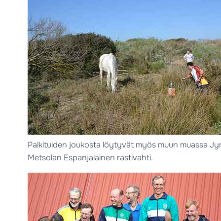
Palkituiden joukosta löytyvät myös muun muassa Jyr
Metsolan Espanjalainen rastivahti.