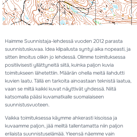
Haimme Suunnistaja-lehdessä vuoden 2012 parasta
suunnistuskuvaa. Idea kilpailusta syntyi aika nopeasti, ja
sitten ilmoitus olikin jo lehdessä. Olimme toimituksessa
positiivisesti yllättyneitä siitä, kuinka paljon kuvia
toimitukseen lähetettiin. Määrän ohella meitä ilahdutti
kuvien laatu. Tällä en tarkoita ainoastaan teknistä laatua,
vaan se miltä kaikki kuvat näyttivät yhdessä. Niitä
katsomalla pääsi kuvamatkalle suomalaiseen
suunnistusvuoteen.
Vaikka toimituksessa käymme ahkerasti kisoissa ja
kuvaamme paljon, jää meiltä tallentamatta niin paljon
erilaista suunnistuselämää. Yleensä näemme vain