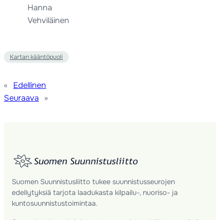
Hanna
Vehviläinen
Kartan kääntöpuoli
«
Edellinen
Seuraava
»
Suomen Suunnistusliitto tukee suunnistusseurojen
edellytyksiä tarjota laadukasta kilpailu-, nuoriso- ja
kuntosuunnistustoimintaa.