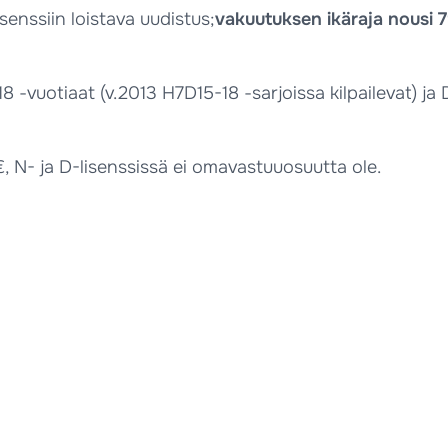
senssiin loistava uudistus;
vakuutuksen ikäraja nousi 
 -vuotiaat (v.2013 H7D15-18 -sarjoissa kilpailevat) ja 
 N- ja D-lisenssissä ei omavastuuosuutta ole.