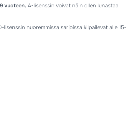
79 vuoteen.
A-lisenssin voivat näin ollen lunastaa
D-lisenssin nuoremmissa sarjoissa kilpailevat alle 15-