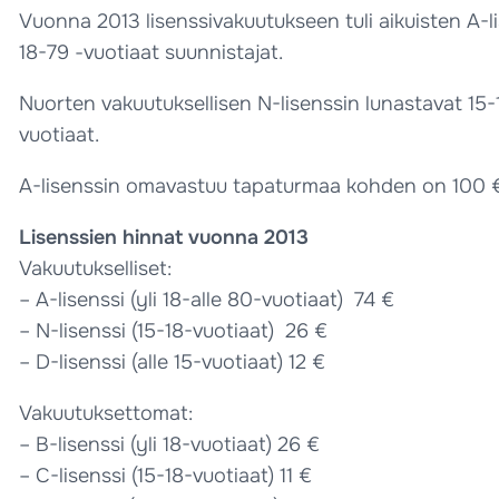
Vuonna 2013 lisenssivakuutukseen tuli aikuisten A-li
18-79 -vuotiaat suunnistajat.
Nuorten vakuutuksellisen N-lisenssin lunastavat 15-18
vuotiaat.
A-lisenssin omavastuu tapaturmaa kohden on 100 €,
Lisenssien hinnat vuonna 2013
Vakuutukselliset:
– A-lisenssi (yli 18-alle 80-vuotiaat) 74 €
– N-lisenssi (15-18-vuotiaat) 26 €
– D-lisenssi (alle 15-vuotiaat) 12 €
Vakuutuksettomat:
– B-lisenssi (yli 18-vuotiaat) 26 €
– C-lisenssi (15-18-vuotiaat) 11 €