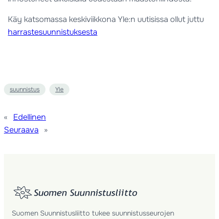
Käy katsomassa keskiviikkona Yle:n uutisissa ollut juttu
harrastesuunnistuksesta
suunnistus
Yle
«
Edellinen
Seuraava
»
Suomen Suunnistusliitto tukee suunnistusseurojen