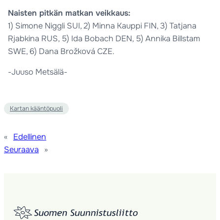
Naisten pitkän matkan veikkaus:
1) Simone Niggli SUI, 2) Minna Kauppi FIN, 3) Tatjana
Rjabkina RUS, 5) Ida Bobach DEN, 5) Annika Billstam
SWE, 6) Dana Brožková CZE.
-Juuso Metsälä-
Kartan kääntöpuoli
«
Edellinen
Seuraava
»