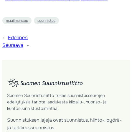
maailmancup
suunnistus
«
Edellinen
Seuraava
»
Suomen Suunnistusliitto tukee suunnistusseurojen
edellytyksiä tarjota laadukasta kilpailu-, nuoriso- ja
kuntosuunnistustoimintaa.
Suunnistuksen lajeja ovat suunnistus, hiihto-, pyörä-
ja tarkkuussuunnistus.