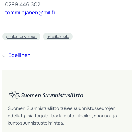
0299 446 302
tommi.ojanen@mil.fi
puolustusvoimat
urheilukoulu
«
Edellinen
Suomen Suunnistusliitto tukee suunnistusseurojen
edellytyksiä tarjota laadukasta kilpailu-, nuoriso- ja
kuntosuunnistustoimintaa.