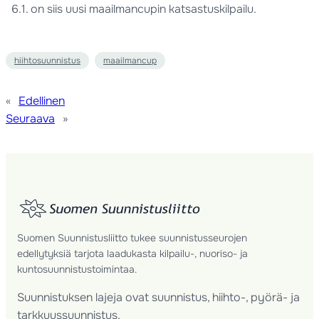
6.1. on siis uusi maailmancupin katsastuskilpailu.
hiihtosuunnistus
maailmancup
«
Edellinen
Seuraava
»
Suomen Suunnistusliitto tukee suunnistusseurojen
edellytyksiä tarjota laadukasta kilpailu-, nuoriso- ja
kuntosuunnistustoimintaa.
Suunnistuksen lajeja ovat suunnistus, hiihto-, pyörä- ja
tarkkuussuunnistus.