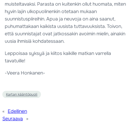
muisteltavaksi. Parasta on kuitenkin ollut huomata, miten
hyvin lajin ulkopuolinenkin otetaan mukaan
suunnistuspiireihin. Apua ja neuvoja on aina saanut,
puhumattakaan kaikista uusista tuttavuuksista. Toivon,
että suunnistajat ovat jatkossakin avoimin mielin, ainakin
uusia ihmisiä kohdatessaan.
Leppoisaa syksyä ja kiitos kaikille matkan varrella
tavatuille!
-Veera Honkanen-
Kartan kääntöpuoli
«
Edellinen
Seuraava
»