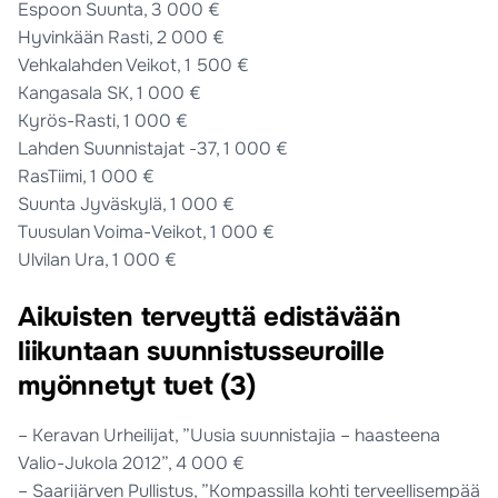
Espoon Suunta, 3 000 €
Hyvinkään Rasti, 2 000 €
Vehkalahden Veikot, 1 500 €
Kangasala SK, 1 000 €
Kyrös-Rasti, 1 000 €
Lahden Suunnistajat -37, 1 000 €
RasTiimi, 1 000 €
Suunta Jyväskylä, 1 000 €
Tuusulan Voima-Veikot, 1 000 €
Ulvilan Ura, 1 000 €
Aikuisten terveyttä edistävään
liikuntaan suunnistusseuroille
myönnetyt tuet (3)
– Keravan Urheilijat, ”Uusia suunnistajia – haasteena
Valio-Jukola 2012”, 4 000 €
– Saarijärven Pullistus, ”Kompassilla kohti terveellisempää