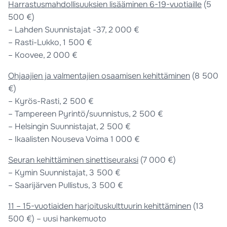
Harrastusmahdollisuuksien lisääminen 6-19-vuotiaille
(5
500 €)
– Lahden Suunnistajat -37, 2 000 €
– Rasti-Lukko, 1 500 €
– Koovee, 2 000 €
Ohjaajien ja valmentajien osaamisen kehittäminen
(8 500
€)
– Kyrös-Rasti, 2 500 €
– Tampereen Pyrintö/suunnistus, 2 500 €
– Helsingin Suunnistajat, 2 500 €
– Ikaalisten Nouseva Voima 1 000 €
Seuran kehittäminen sinettiseuraksi
(7 000 €)
– Kymin Suunnistajat, 3 500 €
– Saarijärven Pullistus, 3 500 €
11 – 15-vuotiaiden harjoituskulttuurin kehittäminen
(13
500 €) – uusi hankemuoto