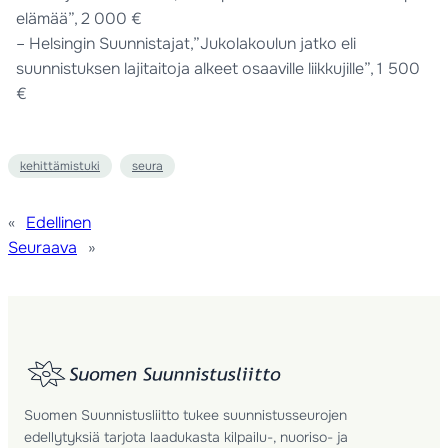
elämää”, 2 000 €
– Helsingin Suunnistajat,”Jukolakoulun jatko eli
suunnistuksen lajitaitoja alkeet osaaville liikkujille”, 1 500
€
kehittämistuki
seura
«
Edellinen
Seuraava
»
Suomen Suunnistusliitto tukee suunnistusseurojen
edellytyksiä tarjota laadukasta kilpailu-, nuoriso- ja