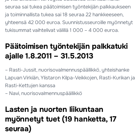
seuraa sai tukea päätoimisen työntekijän palkkaukseen
ja toiminnallista tukea sai 18 seuraa 22 hankkeeseen,
yhteensä 42 000 euroa. Suunnistusseuroille myönnetyt
tukisummat vaihtelivat välillä 1 000 – 4 000 euroa.
Päätoimisen työntekijän palkkatuki
ajalle 1.8.2011 – 31.5.2013
– Rasti-Jussit, nuorisovalmennuspäällikkö, yhteishanke
Lapuan Virkiän, Ylistaron Kilpa-Veikkojen, Rasti-Kurikan ja
Rasti-Kettujen kanssa
– Navi, nuorisovalmennuspäällikkö
Lasten ja nuorten liikuntaan
myönnetyt tuet (19 hanketta, 17
seuraa)