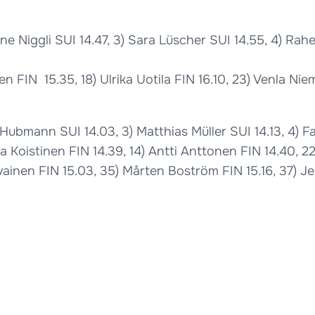
ne Niggli SUI 14.47, 3) Sara Lüscher SUI 14.55, 4) Rah
 FIN 15.35, 18) Ulrika Uotila FIN 16.10, 23) Venla Niem
l Hubmann SUI 14.03, 3) Matthias Müller SUI 14.13, 4) 
ka Koistinen FIN 14.39, 14) Antti Anttonen FIN 14.40, 
vainen FIN 15.03, 35) Mårten Boström FIN 15.16, 37) Jer