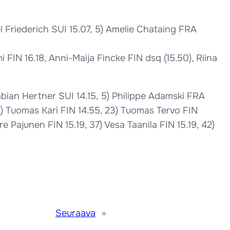
el Friederich SUI 15.07, 5) Amelie Chataing FRA
i FIN 16.18, Anni-Maija Fincke FIN dsq (15.50), Riina
Fabian Hertner SUI 14.15, 5) Philippe Adamski FRA
22) Tuomas Kari FIN 14.55, 23) Tuomas Tervo FIN
e Pajunen FIN 15.19, 37) Vesa Taanila FIN 15.19, 42)
Seuraava
»