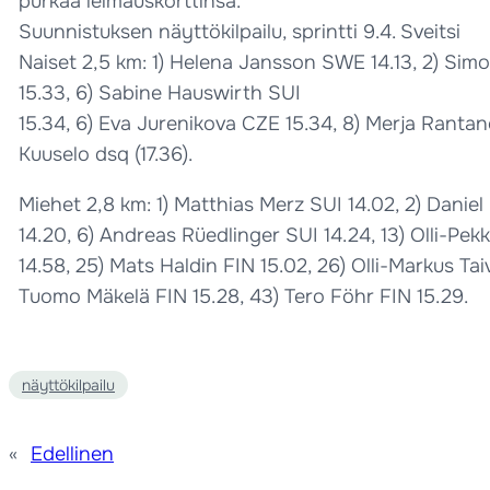
purkaa leimauskorttinsa.
Suunnistuksen näyttökilpailu, sprintti 9.4. Sveitsi
Naiset 2,5 km: 1) Helena Jansson SWE 14.13, 2) Simo
15.33, 6) Sabine Hauswirth SUI
15.34, 6) Eva Jurenikova CZE 15.34, 8) Merja Rantanen
Kuuselo dsq (17.36).
Miehet 2,8 km: 1) Matthias Merz SUI 14.02, 2) Danie
14.20, 6) Andreas Rüedlinger SUI 14.24, 13) Olli-Pek
14.58, 25) Mats Haldin FIN 15.02, 26) Olli-Markus Tai
Tuomo Mäkelä FIN 15.28, 43) Tero Föhr FIN 15.29.
näyttökilpailu
«
Edellinen