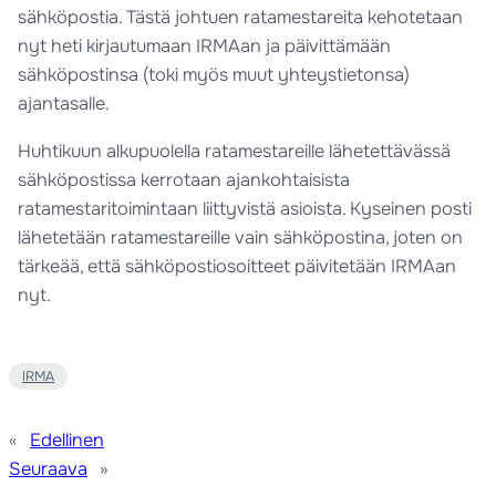
sähköpostia. Tästä johtuen ratamestareita kehotetaan
nyt heti kirjautumaan IRMAan ja päivittämään
sähköpostinsa (toki myös muut yhteystietonsa)
ajantasalle.
Huhtikuun alkupuolella ratamestareille lähetettävässä
sähköpostissa kerrotaan ajankohtaisista
ratamestaritoimintaan liittyvistä asioista. Kyseinen posti
lähetetään ratamestareille vain sähköpostina, joten on
tärkeää, että sähköpostiosoitteet päivitetään IRMAan
nyt.
IRMA
«
Edellinen
Seuraava
»