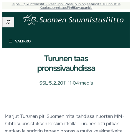
Kilpailut, kuntorastit – Rastilippu
Rastilipun ohjeet
Aloita suunnistus
Koulusuunnistus
Fin5
Kuvapankki
Etsi
VALIKKO
Turunen taas
pronssivauhdissa
SSL
·
5.2.2011 11:04
·
media
Marjut Turunen piti Suomen mitalitahdissa nuorten MM-
hiihtosuunnistuksen keskimatkalla. Turunen otti pitkän
matkan ja sprintin tapaan pronssia myös keskimatkalta.