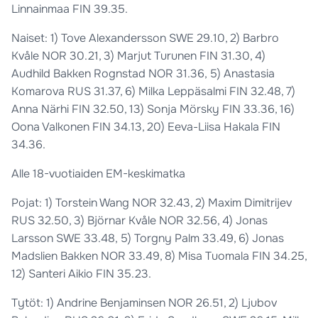
Linnainmaa FIN 39.35.
Naiset: 1) Tove Alexandersson SWE 29.10, 2) Barbro
Kvåle NOR 30.21, 3) Marjut Turunen FIN 31.30, 4)
Audhild Bakken Rognstad NOR 31.36, 5) Anastasia
Komarova RUS 31.37, 6) Milka Leppäsalmi FIN 32.48, 7)
Anna Närhi FIN 32.50, 13) Sonja Mörsky FIN 33.36, 16)
Oona Valkonen FIN 34.13, 20) Eeva-Liisa Hakala FIN
34.36.
Alle 18-vuotiaiden EM-keskimatka
Pojat: 1) Torstein Wang NOR 32.43, 2) Maxim Dimitrijev
RUS 32.50, 3) Björnar Kvåle NOR 32.56, 4) Jonas
Larsson SWE 33.48, 5) Torgny Palm 33.49, 6) Jonas
Madslien Bakken NOR 33.49, 8) Misa Tuomala FIN 34.25,
12) Santeri Aikio FIN 35.23.
Tytöt: 1) Andrine Benjaminsen NOR 26.51, 2) Ljubov