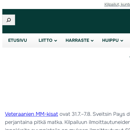
Kilpailut, kunt
Etsi
ETUSIVU
LIITTO
HARRASTE
HUIPPU
Veteraanien MM-kisat
ovat 31.7.–7.8. Sveitsin Pays d
perjantaina pitkä matka. Kilpailuun ilmoittautunei