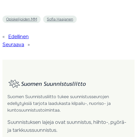
Opiskelijoiden MM
Sofia Haajanen
«
Edellinen
Seuraava
»
Suomen Suunnistusliitto tukee suunnistusseurojen
edellytyksiä tarjota laadukasta kilpailu-, nuoriso- ja
kuntosuunnistustoimintaa.
Suunnistuksen lajeja ovat suunnistus, hiihto-, pyörä-
ja tarkkuussuunnistus.