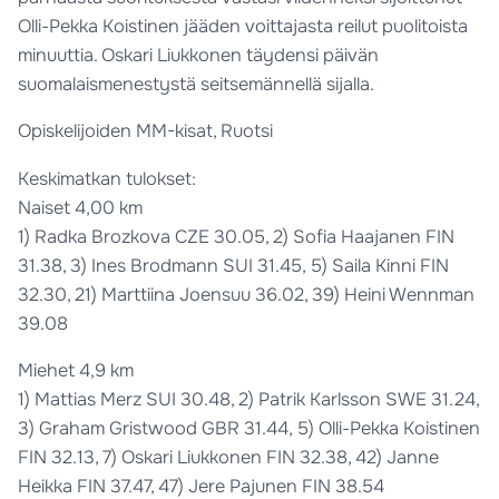
Olli-Pekka Koistinen jääden voittajasta reilut puolitoista
minuuttia. Oskari Liukkonen täydensi päivän
suomalaismenestystä seitsemännellä sijalla.
Opiskelijoiden MM-kisat, Ruotsi
Keskimatkan tulokset:
Naiset 4,00 km
1) Radka Brozkova CZE 30.05, 2) Sofia Haajanen FIN
31.38, 3) Ines Brodmann SUI 31.45, 5) Saila Kinni FIN
32.30, 21) Marttiina Joensuu 36.02, 39) Heini Wennman
39.08
Miehet 4,9 km
1) Mattias Merz SUI 30.48, 2) Patrik Karlsson SWE 31.24,
3) Graham Gristwood GBR 31.44, 5) Olli-Pekka Koistinen
FIN 32.13, 7) Oskari Liukkonen FIN 32.38, 42) Janne
Heikka FIN 37.47, 47) Jere Pajunen FIN 38.54