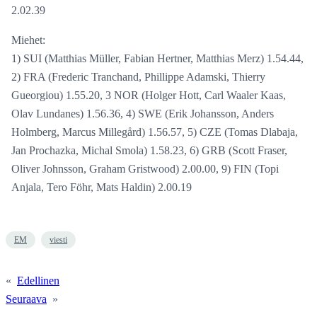
2.02.39
Miehet:
1) SUI (Matthias Müller, Fabian Hertner, Matthias Merz) 1.54.44,
2) FRA (Frederic Tranchand, Phillippe Adamski, Thierry
Gueorgiou) 1.55.20, 3 NOR (Holger Hott, Carl Waaler Kaas,
Olav Lundanes) 1.56.36, 4) SWE (Erik Johansson, Anders
Holmberg, Marcus Millegård) 1.56.57, 5) CZE (Tomas Dlabaja,
Jan Prochazka, Michal Smola) 1.58.23, 6) GRB (Scott Fraser,
Oliver Johnsson, Graham Gristwood) 2.00.00, 9) FIN (Topi
Anjala, Tero Föhr, Mats Haldin) 2.00.19
EM
viesti
«
Edellinen
Seuraava
»