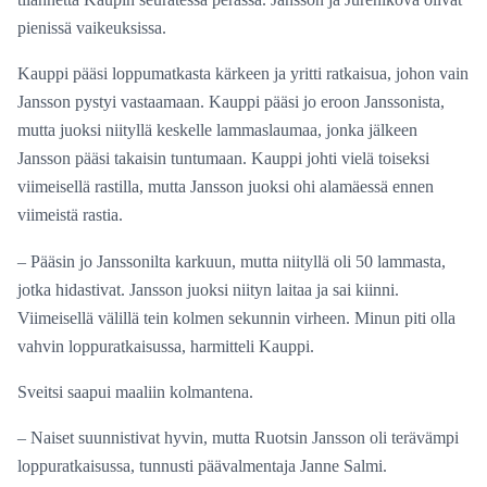
pienissä vaikeuksissa.
Kauppi pääsi loppumatkasta kärkeen ja yritti ratkaisua, johon vain
Jansson pystyi vastaamaan. Kauppi pääsi jo eroon Janssonista,
mutta juoksi niityllä keskelle lammaslaumaa, jonka jälkeen
Jansson pääsi takaisin tuntumaan. Kauppi johti vielä toiseksi
viimeisellä rastilla, mutta Jansson juoksi ohi alamäessä ennen
viimeistä rastia.
– Pääsin jo Janssonilta karkuun, mutta niityllä oli 50 lammasta,
jotka hidastivat. Jansson juoksi niityn laitaa ja sai kiinni.
Viimeisellä välillä tein kolmen sekunnin virheen. Minun piti olla
vahvin loppuratkaisussa, harmitteli Kauppi.
Sveitsi saapui maaliin kolmantena.
– Naiset suunnistivat hyvin, mutta Ruotsin Jansson oli terävämpi
loppuratkaisussa, tunnusti päävalmentaja Janne Salmi.