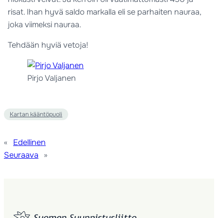
risat. Ihan hyvä saldo markalla eli se parhaiten nauraa,
joka viimeksi nauraa.
Tehdään hyviä vetoja!
Pirjo Valjanen
Kartan kääntöpuoli
«
Edellinen
Seuraava
»