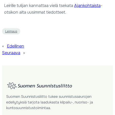
Leirille tulijan kannattaa vielä tsekata
Ajankohtaista
-
otsikon alta uusimmat tiedotteet.
Leimaus
«
Edellinen
Seuraava
»
Suomen Suunnistusliitto tukee suunnistusseurojen
edellytyksiä tarjota laadukasta kilpailu-, nuoriso- ja
kuntosuunnistustoimintaa.