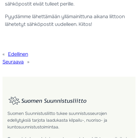
sähköpostit eivät tulleet perille.
Pyydämme lähettämään yllämainittuna aikana liittoon
lähetetyt sähköpostit uudelleen. Kiitos!
«
Edellinen
Seuraava
»
Suomen Suunnistusliitto tukee suunnistusseurojen
edellytyksiä tarjota laadukasta kilpailu-, nuoriso- ja
kuntosuunnistustoimintaa.