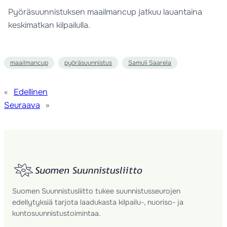
Pyöräsuunnistuksen maailmancup jatkuu lauantaina
keskimatkan kilpailulla.
maailmancup
pyöräsuunnistus
Samuli Saarela
«
Edellinen
Seuraava
»
Suomen Suunnistusliitto tukee suunnistusseurojen
edellytyksiä tarjota laadukasta kilpailu-, nuoriso- ja
kuntosuunnistustoimintaa.