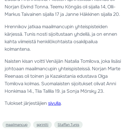
Norjan Eivind Tonna. Teemu Köngäs oli sijalla 14, Olli-
Markus Taivainen sijalla 17 ja Janne Häkkinen sijalla 20.
Hrennikov jatkaa maailmancupin yhteispisteiden
kärjessä. Tunis nosti sijoitustaan yhdellä, ja on ennen
kahta viimeistä henkilökohtaista osakilpailua
kolmantena.
Naisten kisan voitti Venäjän Natalia Tomilova, joka lisäsi
johtoaan maailmancupin yhteispisteissä. Norjan Marte
Reenaas oli toinen ja Kazakstania edustava Olga
Tomilova kolmas. Suomalaisten sijoitukset olivat Anni
Honkimaa 14., Tiia Tallila 19. ja Sonja Mörsky 23.
Tulokset järjestäjien
sivulla
.
maailmancup
sprintti
Staffan Tunis