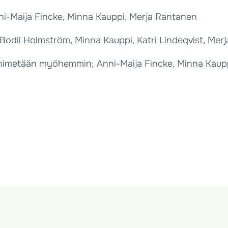
nni-Maija Fincke, Minna Kauppi, Merja Rantanen
; Bodil Holmström, Minna Kauppi, Katri Lindeqvist, Me
s nimetään myöhemmin; Anni-Maija Fincke, Minna Kaupp