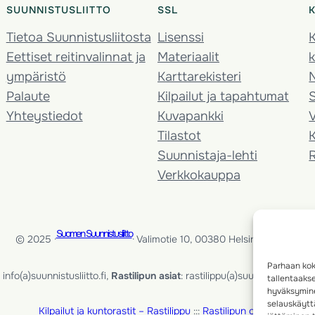
SUUNNISTUSLIITTO
SSL
Tietoa Suunnistusliitosta
Lisenssi
K
Eettiset reitinvalinnat ja
Materiaalit
k
ympäristö
Karttarekisteri
Palaute
Kilpailut ja tapahtumat
Yhteystiedot
Kuvapankki
V
Tilastot
K
Suunnistaja-lehti
Verkkokauppa
Suomen Suunnistusliitto
© 2025 ·
· Valimotie 10, 00380 Helsinki, Finland
Parhaan kok
info(a)suunnistusliitto.fi,
Rastilipun asiat
: rastilippu(a)suunnistusliitto.fi
tallentaaks
hyväksymine
selauskäyttä
Kilpailut ja kuntorastit – Rastilippu
:::
Rastilipun ohjeet