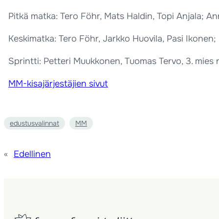
Pitkä matka: Tero Föhr, Mats Haldin, Topi Anjala; A
Keskimatka: Tero Föhr, Jarkko Huovila, Pasi Ikonen
Sprintti: Petteri Muukkonen, Tuomas Tervo, 3. mie
MM-kisajärjestäjien sivut
edustusvalinnat
MM
«
Edellinen