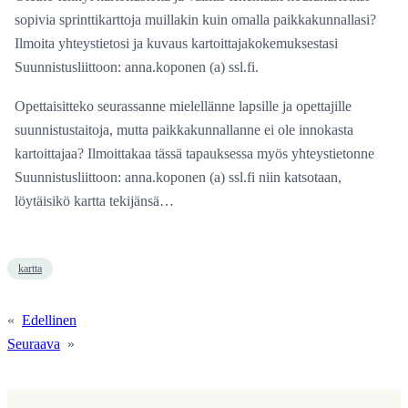
sopivia sprinttikarttoja muillakin kuin omalla paikkakunnallasi?
Ilmoita yhteystietosi ja kuvaus kartoittajakokemuksestasi
Suunnistusliittoon: anna.koponen (a) ssl.fi.
Opettaisitteko seurassanne mielellänne lapsille ja opettajille
suunnistustaitoja, mutta paikkakunnallanne ei ole innokasta
kartoittajaa? Ilmoittakaa tässä tapauksessa myös yhteystietonne
Suunnistusliittoon: anna.koponen (a) ssl.fi niin katsotaan,
löytäisikö kartta tekijänsä…
kartta
«
Edellinen
Seuraava
»