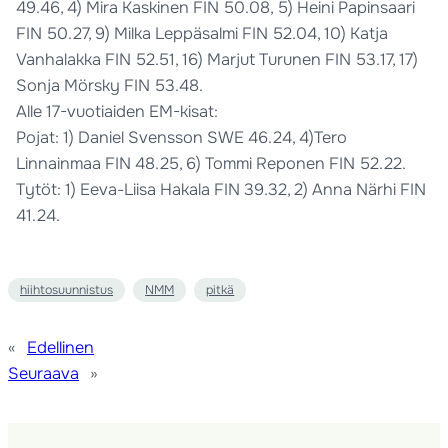
49.46, 4) Mira Kaskinen FIN 50.08, 5) Heini Papinsaari
FIN 50.27, 9) Milka Leppäsalmi FIN 52.04, 10) Katja
Vanhalakka FIN 52.51, 16) Marjut Turunen FIN 53.17, 17)
Sonja Mörsky FIN 53.48.
Alle 17-vuotiaiden EM-kisat:
Pojat: 1) Daniel Svensson SWE 46.24, 4)Tero
Linnainmaa FIN 48.25, 6) Tommi Reponen FIN 52.22.
Tytöt: 1) Eeva-Liisa Hakala FIN 39.32, 2) Anna Närhi FIN
41.24.
hiihtosuunnistus
NMM
pitkä
«
Edellinen
Seuraava
»