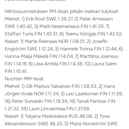
Hiihtosuunnistuksen PM-kisat, pitkän matkan tulokset
Miehet: 1) Erik Rost SWE 1.39.27, 2) Peter Arnesson
SWE 1.40.42, 3) Matti Keskinarkaus FIN 1.41.35, 7)
Staffan Tunis FIN 1.43.51, 8) Teemu Köngäs FIN 1.43.52.
Naiset: 1) Marte Reenaas NOR 1.08.01, 2) Josefin
Engström SWE 1.12.24, 3) Hannele Tonna FIN 1.12.44, 6)
Hanna-Maija Mäkelä FIN 1.14.04, 7) Marttiina Joensuu
FIN 1.14.19, 8) Liisa Anttila FIN 1.14.38, 10) Laura Salmi
FIN 1.15.41.
Nuorten MM-kisat
Miehet: 1) Olli-Markus Taivainen FIN 1.08.53, 2) Hans
Jörgen Kvale NOR 1.11.34, 3) Leo Laakkonen FIN 1.11.39,
16) Peter Sundelin FIN 1.19.39, 19) Taneli Pantsar FIN
1.21.32, 35) Lauri Linnainmaa FIN 1.37.58.
Naiset: 1) Tatjana Medvedeva RUS 48.08, 2) Tove
Alexandersson SWE 48.25, 3) Maria Nordström SWE