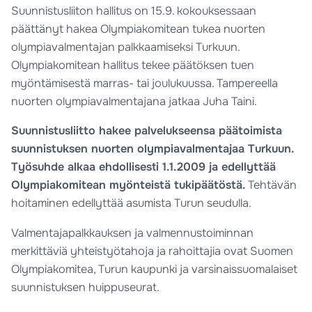
Suunnistusliiton hallitus on 15.9. kokouksessaan
päättänyt hakea Olympiakomitean tukea nuorten
olympiavalmentajan palkkaamiseksi Turkuun.
Olympiakomitean hallitus tekee päätöksen tuen
myöntämisestä marras- tai joulukuussa. Tampereella
nuorten olympiavalmentajana jatkaa Juha Taini.
Suunnistusliitto hakee palvelukseensa päätoimista
suunnistuksen nuorten olympiavalmentajaa Turkuun.
Työsuhde alkaa ehdollisesti 1.1.2009 ja edellyttää
Olympiakomitean myönteistä tukipäätöstä.
Tehtävän
hoitaminen edellyttää asumista Turun seudulla.
Valmentajapalkkauksen ja valmennustoiminnan
merkittäviä yhteistyötahoja ja rahoittajia ovat Suomen
Olympiakomitea, Turun kaupunki ja varsinaissuomalaiset
suunnistuksen huippuseurat.