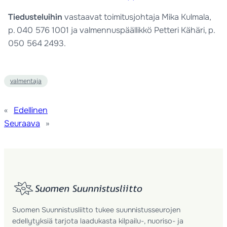
Tiedusteluihin
vastaavat toimitusjohtaja Mika Kulmala,
p.
040 576 1001
ja valmennuspäällikkö Petteri Kähäri, p.
050 564 2493
.
valmentaja
«
Edellinen
Seuraava
»
Suomen Suunnistusliitto tukee suunnistusseurojen
edellytyksiä tarjota laadukasta kilpailu-, nuoriso- ja