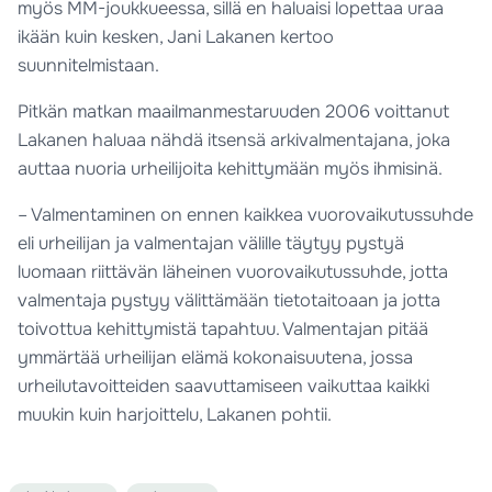
myös MM-joukkueessa, sillä en haluaisi lopettaa uraa
ikään kuin kesken, Jani Lakanen kertoo
suunnitelmistaan.
Pitkän matkan maailmanmestaruuden 2006 voittanut
Lakanen haluaa nähdä itsensä arkivalmentajana, joka
auttaa nuoria urheilijoita kehittymään myös ihmisinä.
– Valmentaminen on ennen kaikkea vuorovaikutussuhde
eli urheilijan ja valmentajan välille täytyy pystyä
luomaan riittävän läheinen vuorovaikutussuhde, jotta
valmentaja pystyy välittämään tietotaitoaan ja jotta
toivottua kehittymistä tapahtuu. Valmentajan pitää
ymmärtää urheilijan elämä kokonaisuutena, jossa
urheilutavoitteiden saavuttamiseen vaikuttaa kaikki
muukin kuin harjoittelu, Lakanen pohtii.