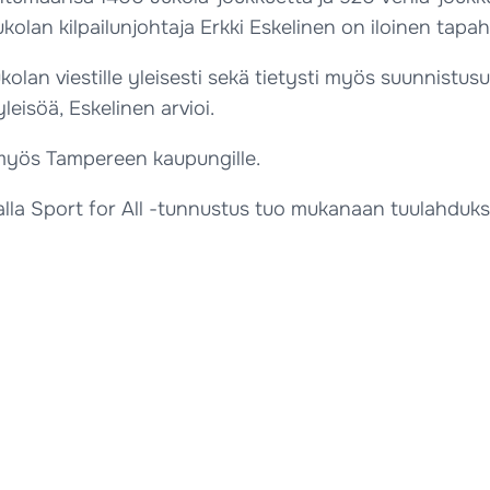
ukolan kilpailunjohtaja Erkki Eskelinen on iloinen ta
an viestille yleisesti sekä tietysti myös suunnistusu
leisöä, Eskelinen arvioi.
 myös Tampereen kaupungille.
alla Sport for All -tunnustus tuo mukanaan tuulahd