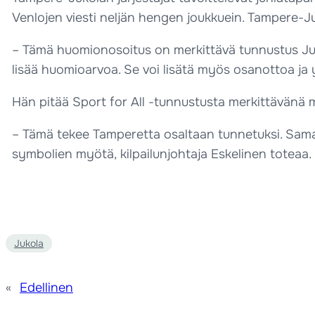
Venlojen viesti neljän hengen joukkuein. Tampere-J
– Tämä huomionosoitus on merkittävä tunnustus Jukol
lisää huomioarvoa. Se voi lisätä myös osanottoa ja y
Hän pitää Sport for All -tunnustusta merkittävänä
– Tämä tekee Tamperetta osaltaan tunnetuksi. Sam
symbolien myötä, kilpailunjohtaja Eskelinen toteaa.
Jukola
«
Edellinen