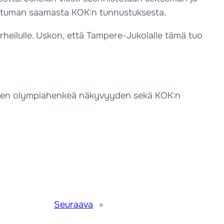
pahtuman saamasta KOK:n tunnustuksesta.
rheilulle. Uskon, että Tampere-Jukolalle tämä tuo
uksen olympiahenkeä näkyvyyden sekä KOK:n
Seuraava
»